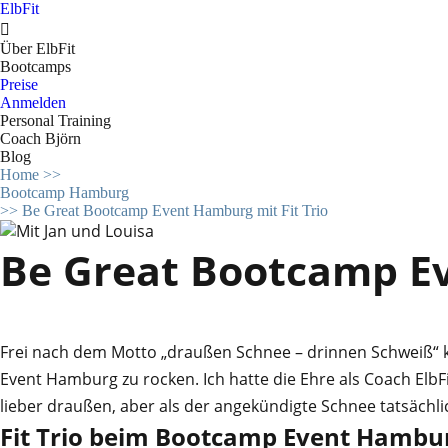
ElbFit

Über ElbFit
Bootcamps
Preise
Anmelden
Personal Training
Coach Björn
Blog
Home
>>
Bootcamp Hamburg
>>
Be Great Bootcamp Event Hamburg mit Fit Trio
Be Great Bootcamp Ev
Frei nach dem Motto „draußen Schnee – drinnen Schweiß“ 
Event Hamburg zu rocken. Ich hatte die Ehre als Coach ElbFi
lieber draußen, aber als der angekündigte Schnee tatsächlich
Fit Trio beim Bootcamp Event Hambu