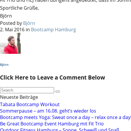
Sportliche Grüße,
Björn
Posted by
Björn
2. Mai 2016 in
Bootcamp Hamburg
Björn
Click Here to Leave a Comment Below
Neueste Beiträge
Tabata Bootcamp Workout
Sommerpause – am 16.08. geht’s wieder los
Bootcamp meets Yoga: Sweat once a day – relax once a day
Be Great Bootcamp Event Hamburg mit Fit Trio
Outdoor Fitness Hamburg – Sonne, Schweiß und Spaß