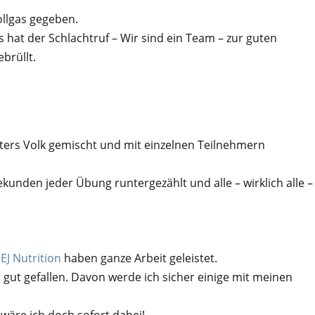
ollgas gegeben.
 hat der Schlachtruf – Wir sind ein Team – zur guten
brüllt.
nters Volk gemischt und mit einzelnen Teilnehmern
kunden jeder Übung runtergezählt und alle – wirklich alle –
EJ Nutrition
haben ganze Arbeit geleistet.
gut gefallen. Davon werde ich sicher einige mit meinen
wäre ich doch sofort dabei!