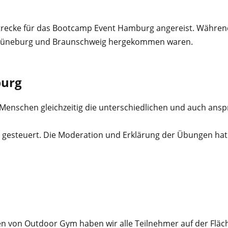
 Strecke für das Bootcamp Event Hamburg angereist. Währe
n, Lüneburg und Braunschweig hergekommen waren.
burg
 Menschen gleichzeitig die unterschiedlichen und auch ans
 gesteuert. Die Moderation und Erklärung der Übungen hat
n von Outdoor Gym haben wir alle Teilnehmer auf der Fläch