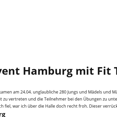
ent Hamburg mit Fit 
kamen am 24.04. unglaubliche 280 Jungs und Mädels und M
t zu vertreten und die Teilnehmer bei den Übungen zu unterst
 fiel, war ich über die Halle doch recht froh. Dieser verrück
rg