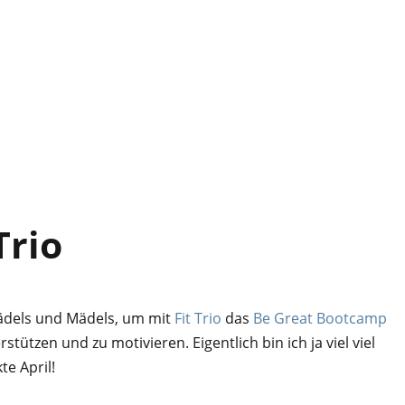
Trio
ädels und Mädels, um mit
Fit Trio
das
Be Great Bootcamp
ützen und zu motivieren. Eigentlich bin ich ja viel viel
te April!