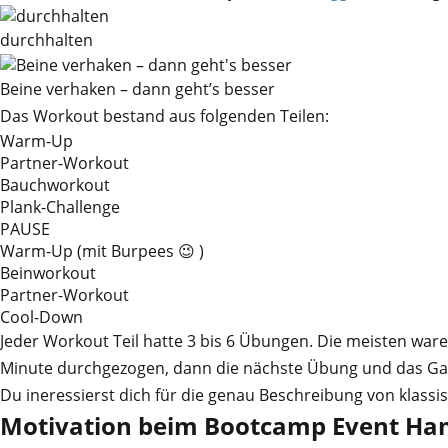
durchhalten
Beine verhaken – dann geht’s besser
Das Workout bestand aus folgenden Teilen:
Warm-Up
Partner-Workout
Bauchworkout
Plank-Challenge
PAUSE
Warm-Up (mit Burpees 😉 )
Beinworkout
Partner-Workout
Cool-Down
Jeder Workout Teil hatte 3 bis 6 Übungen. Die meisten ware
Minute durchgezogen, dann die nächste Übung und das Gan
Du ineressierst dich für die genau Beschreibung von kla
Motivation beim Bootcamp Event H