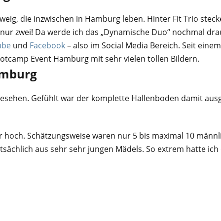
hweig, die inzwischen in Hamburg leben. Hinter Fit Trio stec
 nur zwei! Da werde ich das „Dynamische Duo“ nochmal dra
ube
und
Facebook
– also im Social Media Bereich. Seit einem 
ootcamp Event Hamburg mit sehr vielen tollen Bildern.
amburg
 gesehen. Gefühlt war der komplette Hallenboden damit ausg
r hoch. Schätzungsweise waren nur 5 bis maximal 10 männli
tsächlich aus sehr sehr jungen Mädels. So extrem hatte ich