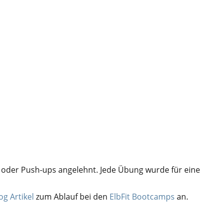
es oder Push-ups angelehnt. Jede Übung wurde für eine
og Artikel
zum Ablauf bei den
ElbFit Bootcamps
an.