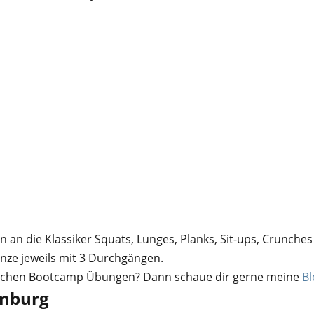
n an die Klassiker Squats, Lunges, Planks, Sit-ups, Crunch
ze jeweils mit 3 Durchgängen.
ssischen Bootcamp Übungen? Dann schaue dir gerne meine
Bl
amburg