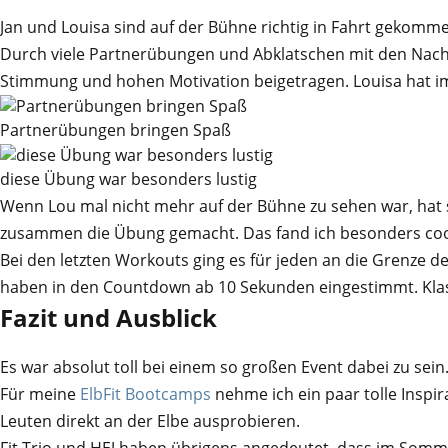
Jan und Louisa sind auf der Bühne richtig in Fahrt gekommen.
Durch viele Partnerübungen und Abklatschen mit den Nachba
Stimmung und hohen Motivation beigetragen. Louisa hat i
Partnerübungen bringen Spaß
diese Übung war besonders lustig
Wenn Lou mal nicht mehr auf der Bühne zu sehen war, hat si
zusammen die Übung gemacht. Das fand ich besonders cool 
Bei den letzten Workouts ging es für jeden an die Grenze d
haben in den Countdown ab 10 Sekunden eingestimmt. Kla
Fazit und Ausblick
Es war absolut toll bei einem so großen Event dabei zu sein
Für meine
ElbFit Bootcamps
nehme ich ein paar tolle Inspi
Leuten direkt an der Elbe ausprobieren.
Fit Trio und HEJ haben übrigens angedeutet, dass im Somme