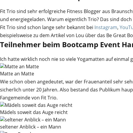
Fit Trio sind sehr erfolgreiche Fitness Blogger aus Braunsc
und energiegeladen. Warum eigentlich Trio? Das sind doch
Fit Trio sind schon lange sehr bekannt bei
Instagram
,
YouT
beispielsweise zu dem Artikel von Lou über das Be Great B
Teilnehmer beim Bootcamp Event H
Ich hatte wirklich noch nie so viele Yogamatten auf einmal
Matte an Matte
Wie schon oben angedeutet, war der Frauenanteil sehr seh
sicherlich unter 20 Jahren. Also bestand das Publikum haup
Fangemeinde von Fit Trio.
Mädels soweit das Auge reicht
seltener Anblick – ein Mann